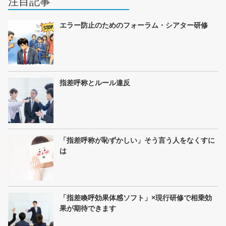
注目記事
エラー防止のためのフォーラム・シアター研修
指差呼称とルール違反
「指差呼称が恥ずかしい」そう言う人をなくすに
は
「指差喚呼効果体感ソフト」×現行研修で相乗効
果が期待できます