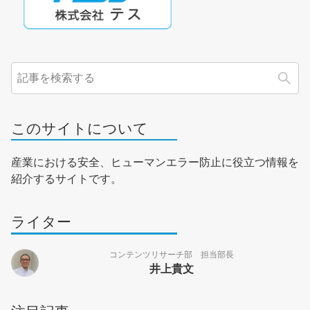
検
このサイトについて
産業における安全、ヒューマンエラー防止に役立つ情報を
紹介するサイトです。
ライター
コンテンツリサーチ部 担当部長
井上貴文